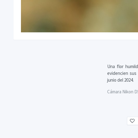
Una flor humil
evidencien sus 
junio del 2024.
Cámara Nikon D50