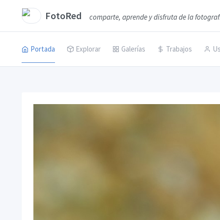
FotoRed
comparte, aprende y disfruta de la fotograf
Portada
Explorar
Galerías
Trabajos
Us