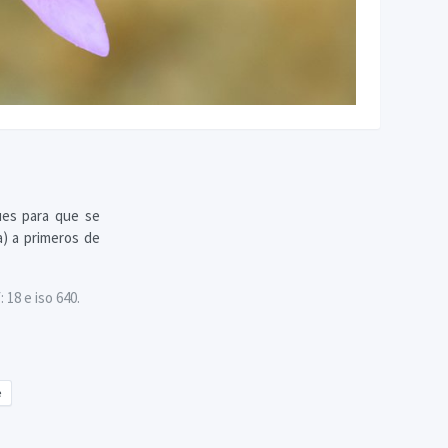
ues para que se
a) a primeros de
18 e iso 640.
e