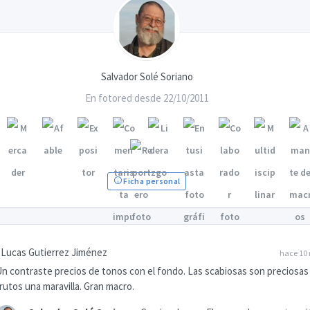
Salvador Solé Soriano
En fotored desde 22/10/2011
Ficha personal
Lucas Gutierrez Jiménez
hace 10
n contraste precios de tonos con el fondo. Las scabiosas son preciosas
rutos una maravilla. Gran macro.