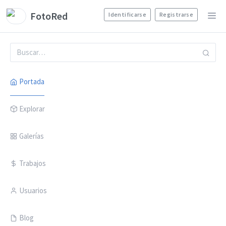
FotoRed
Identificarse
Registrarse
Portada
Explorar
Galerías
Trabajos
Usuarios
Blog