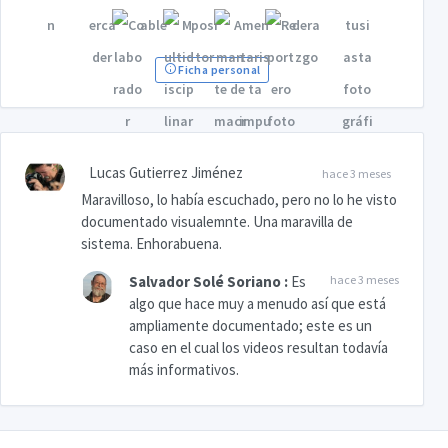
Ficha personal
Lucas Gutierrez Jiménez
hace 3 meses
Maravilloso, lo había escuchado, pero no lo he visto
documentado visualemnte. Una maravilla de
sistema. Enhorabuena.
Salvador Solé Soriano
:
Es
hace 3 meses
algo que hace muy a menudo así que está
ampliamente documentado; este es un
caso en el cual los videos resultan todavía
más informativos.