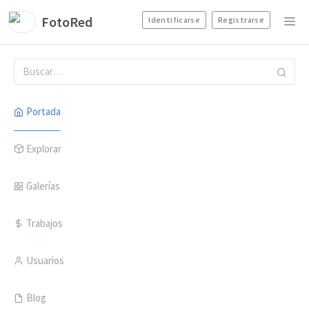
FotoRed
Identificarse
Registrarse
Portada
Explorar
Galerías
Trabajos
Usuarios
Blog