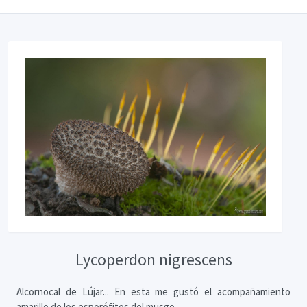
Lycoperdon nigrescens
Alcornocal de Lújar... En esta me gustó el acompañamiento
amarillo de los esporófitos del musgo.