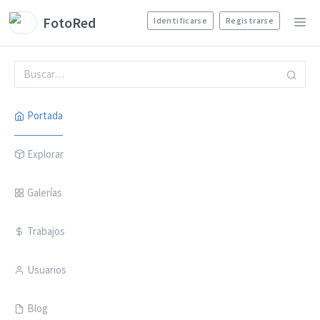
FotoRed
Identificarse
Registrarse
Portada
Explorar
Galerías
Trabajos
Usuarios
Blog