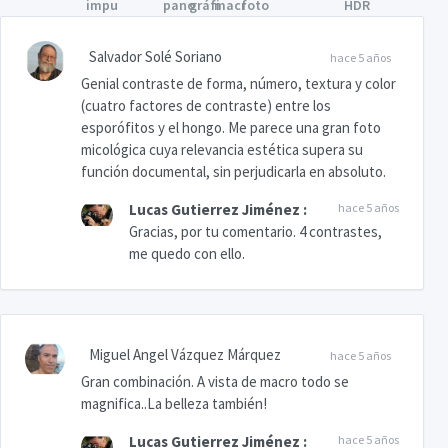
Salvador Solé Soriano
hace 5 años
Genial contraste de forma, número, textura y color
(cuatro factores de contraste) entre los
esporófitos y el hongo. Me parece una gran foto
micológica cuya relevancia estética supera su
función documental, sin perjudicarla en absoluto.
Lucas Gutierrez Jiménez
:
hace 5 años
Gracias, por tu comentario. 4 contrastes,
me quedo con ello.
Miguel Angel Vázquez Márquez
hace 5 años
Gran combinación. A vista de macro todo se
magnifica..La belleza también!
Lucas Gutierrez Jiménez
:
hace 5 años