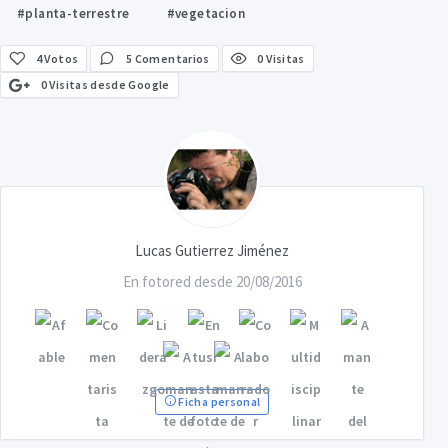
#planta-terrestre
#vegetacion
4
Votos
5 Comentarios
0 Visitas
0 Visitas desde Google
Lucas Gutierrez Jiménez
En fotored desde 20/08/2016
Ficha personal