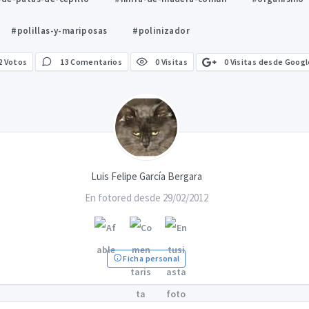
#polillas-y-mariposas
#polinizador
0 Visitas desde Googl
2
Votos
13 Comentarios
0 Visitas
Luis Felipe García Bergara
En fotored desde 29/02/2012
Ficha personal