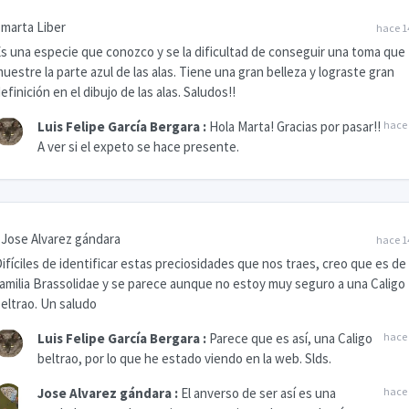
marta Liber
hace 1
s una especie que conozco y se la dificultad de conseguir una toma que
uestre la parte azul de las alas. Tiene una gran belleza y lograste gran
efinición en el dibujo de las alas. Saludos!!
Luis Felipe García Bergara
:
Hola Marta! Gracias por pasar!!
hace 
A ver si el expeto se hace presente.
Jose Alvarez gándara
hace 1
ifíciles de identificar estas preciosidades que nos traes, creo que es de 
amilia Brassolidae y se parece aunque no estoy muy seguro a una Caligo
eltrao. Un saludo
Luis Felipe García Bergara
:
Parece que es así, una Caligo
hace 
beltrao, por lo que he estado viendo en la web. Slds.
Jose Alvarez gándara
:
El anverso de ser así es una
hace 