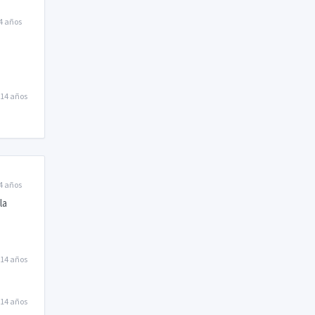
4 años
14 años
4 años
la
14 años
14 años