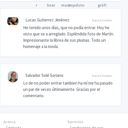
Lucas Gutierrez Jiménez
hace 2 meses
He tenido unos días, que no podía entrar. Hoy he
visto que se a arreglado. Espléndida foto de Martín.
Impresionante la librea de sus plumas. Todo un
homenaje a la moda.
Salvador Solé Soriano
hace 2 meses
Lo de no poder entrar tambien ha mí me ha pasado
un par de veces últimamente. Gracias por el
comentario.
Acerca
Servicios
Contacta
Condiciones de uso