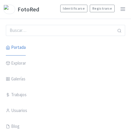
FotoRed
Identificarse
Registrarse
Portada
Explorar
Galerías
Trabajos
Usuarios
Blog