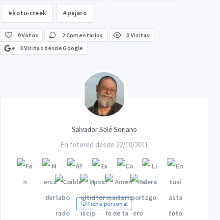
#kotu-creek
#pajaro
0
Votos
2 Comentarios
0 Visitas
0 Visitas desde Google
Salvador Solé Soriano
En fotored desde 22/10/2011
Ficha personal