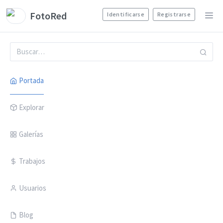
FotoRed
Identificarse
Registrarse
Portada
Explorar
Galerías
Trabajos
Usuarios
Blog