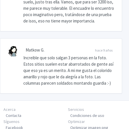
suelo, justo tras ella. Vamos, que para ser 3200 iso,
me parece muy tolerable. El encuadre lo encuentro
poco imaginativo pero, tratándose de una prueba
de isos, eso no tiene mayor importancia.
Matkow G.
hace 9 años
Increible que solo salgan 3 personas en la foto.
Estos sitios suelen estar abarrotados de gente así
que eso ya es un merito. A mi me gusta el colorido
amarillo y rojo que le da alegría a la foto. Las
columnas parecen soldados montando guardia :-)
Acerca
Servicios
Contacta
Condiciones de uso
Síguenos
Optimizar
Facebook
Optimizar imagen png