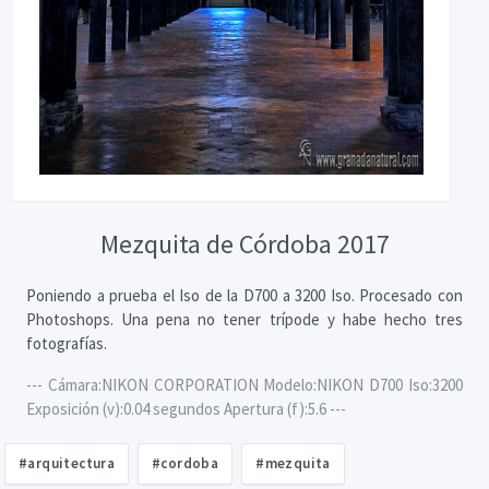
Mezquita de Córdoba 2017
Poniendo a prueba el Iso de la D700 a 3200 Iso. Procesado con
Photoshops. Una pena no tener trípode y habe hecho tres
fotografías.
--- Cámara:NIKON CORPORATION Modelo:NIKON D700 Iso:3200
Exposición (v):0.04 segundos Apertura (f):5.6 ---
#arquitectura
#cordoba
#mezquita