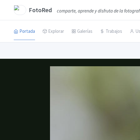
FotoRed
comparte, aprende y disfruta de la fotograf
Portada
Explorar
Galerías
Trabajos
Us