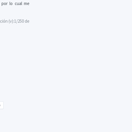
 por lo cual me
ción (v):1/250 de
e