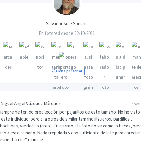
Salvador Solé Soriano
En fotored desde 22/10/2011
Ficha personal
Miguel Angel Vázquez Márquez
hace 
iempre he tenido predilección por pajarillos de este tamaño. No he vist
 este individuo pero si a otros de similar tamaño jilgueros, pardillos ,
hochines, verdecillo (creo). En cuanto a la foto no se como lo haces, per
ien a este tamaño. Nada trepidada y con suficiente detalle para apreciar
espectacular" plumaje.