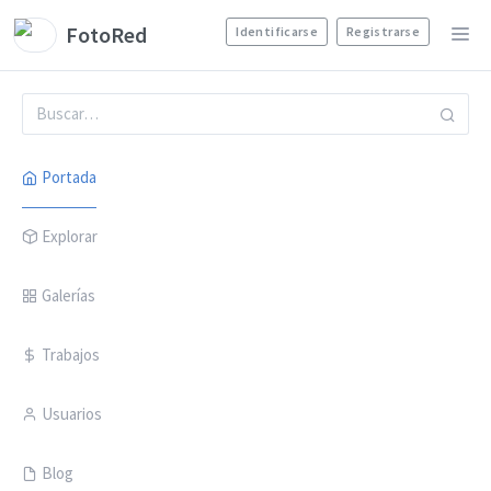
FotoRed
Identificarse
Registrarse
Portada
Explorar
Galerías
Trabajos
Usuarios
Blog