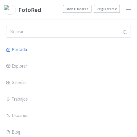
FotoRed
Identificarse
Registrarse
Portada
Explorar
Galerías
Trabajos
Usuarios
Blog