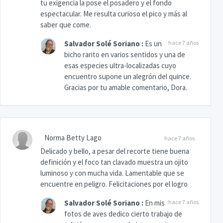
tu exigencia la pose el posadero y el fondo
espectacular. Me resulta curioso el pico y más al
saber que come.
Salvador Solé Soriano
:
Es un
hace 7 años
bicho rarito en varios sentidos y una de
esas especies ultra-localizadas cuyo
encuentro supone un alegrón del quince.
Gracias por tu amable comentario, Dora.
Norma Betty Lago
hace 7 años
Delicado y bello, a pesar del recorte tiene buena
definición y el foco tan clavado muestra un ojito
luminoso y con mucha vida. Lamentable que se
encuentre en peligro. Felicitaciones por el logro
Salvador Solé Soriano
:
En mis
hace 7 años
fotos de aves dedico cierto trabajo de