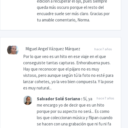
edición a recuperar el ojo, pues siempre
queda más oscuro porque el resto del
encuadre suele ser más claro. Gracias por
tu amable comentario, Norma.
Miguel Angel Vázquez Márquez
hace 7 años
Por lo que veo es un hito en ese viaje en el que
conseguiste tantas capturas. Enhorabuena pues.
Hay que reconocer que el pájaro no es muy
vistoso, pero aunque según tú la foto no esté para
lanzar cohetes, yo la veo bien compuesta. Y la pose
es muy natural...
Salvador Solé Soriano
:
Sí, ya
hace 7 años
me encargo yo de decir que es un hito
porque por su aspecto no será... Es como
los que coleccionan música y flipan cuando
se hacen con una grabación que ni fu ni fa