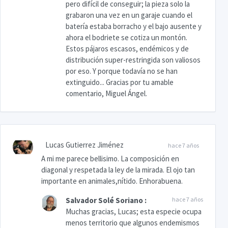
pero difícil de conseguir; la pieza solo la
grabaron una vez en un garaje cuando el
batería estaba borracho y el bajo ausente y
ahora el bodriete se cotiza un montón.
Estos pájaros escasos, endémicos y de
distribución super-restringida son valiosos
por eso. Y porque todavía no se han
extinguido... Gracias por tu amable
comentario, Miguel Ángel.
Lucas Gutierrez Jiménez
hace 7 años
A mi me parece bellisimo. La composición en
diagonal y respetada la ley de la mirada. El ojo tan
importante en animales,nítido. Enhorabuena.
Salvador Solé Soriano
:
hace 7 años
Muchas gracias, Lucas; esta especie ocupa
menos territorio que algunos endemismos