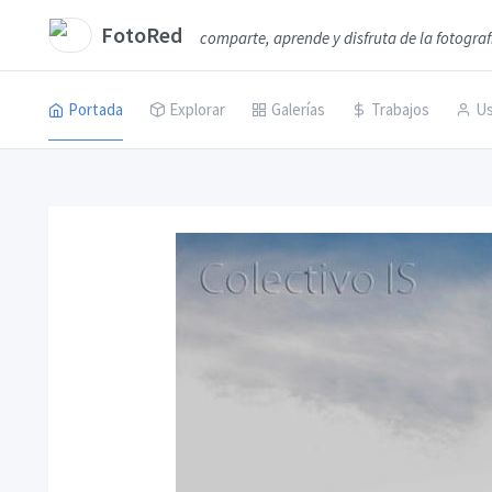
FotoRed
comparte, aprende y disfruta de la fotograf
Portada
Explorar
Galerías
Trabajos
Us