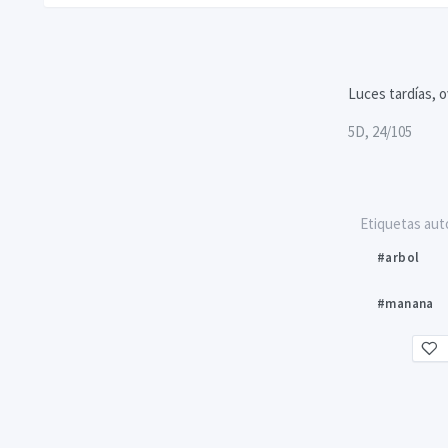
Luces tardías, 
5D, 24/105
Etiquetas aut
#arbol
#manana