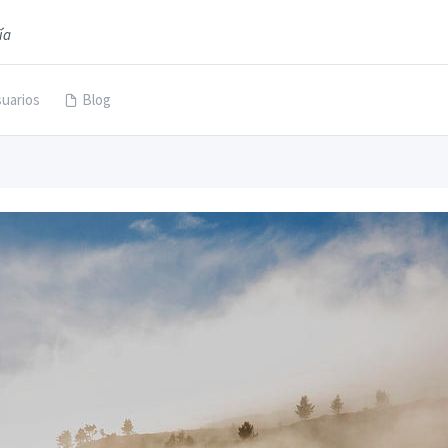
ía
uarios
Blog