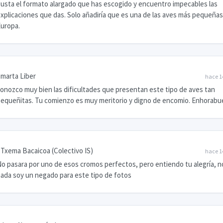
usta el formato alargado que has escogido y encuentro impecables las
xplicaciones que das. Solo añadiría que es una de las aves más pequeña
uropa.
marta Liber
hace 1
onozco muy bien las dificultades que presentan este tipo de aves tan
equeñitas. Tu comienzo es muy meritorio y digno de encomio. Enhorabu
Txema Bacaicoa (Colectivo IS)
hace 1
o pasara por uno de esos cromos perfectos, pero entiendo tu alegría, n
ada soy un negado para este tipo de fotos