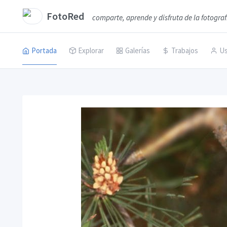
FotoRed
comparte, aprende y disfruta de la fotograf
Portada
Explorar
Galerías
Trabajos
Us