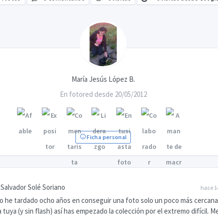
María Jesús López B.
En fotored desde 20/05/2012
Ficha personal
Salvador Solé Soriano
hace 1
o he tardado ocho años en conseguir una foto solo un poco más cercan
a tuya (y sin flash) así has empezado la colección por el extremo difícil. M