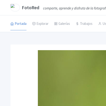
FotoRed
comparte, aprende y disfruta de la fotograf
Portada
Explorar
Galerías
Trabajos
Us