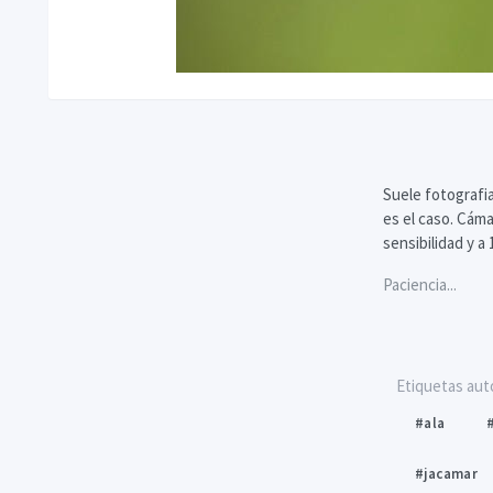
Suele fotografi
es el caso. Cáma
sensibilidad y a
Paciencia...
Etiquetas aut
#ala
#
#jacamar