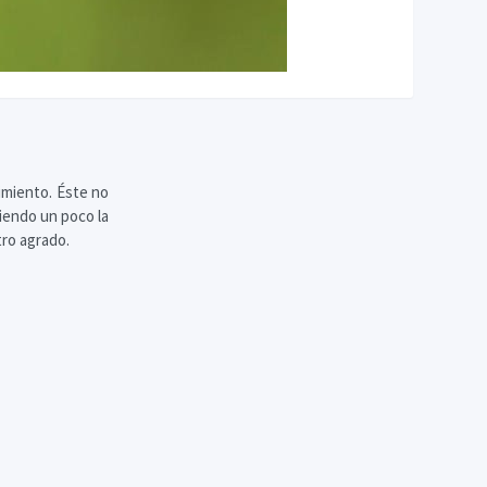
imiento. Éste no
biendo un poco la
tro agrado.