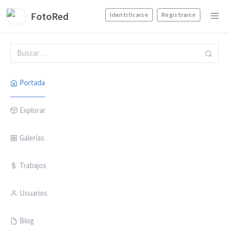
FotoRed
Identificarse
Registrarse
Portada
Explorar
Galerías
Trabajos
Usuarios
Blog