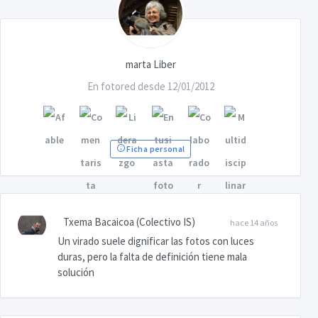
marta Liber
En fotored desde 12/01/2012
Ficha personal
Txema Bacaicoa (Colectivo IS)
hace 14 años
Un virado suele dignificar las fotos con luces
duras, pero la falta de definición tiene mala
solución