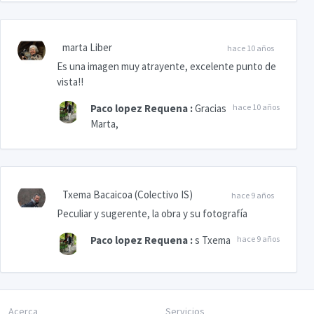
marta Liber
hace 10 años
Es una imagen muy atrayente, excelente punto de
vista!!
Paco lopez Requena
:
Gracias
hace 10 años
Marta,
Txema Bacaicoa (Colectivo IS)
hace 9 años
Peculiar y sugerente, la obra y su fotografía
Paco lopez Requena
:
s Txema
hace 9 años
Acerca
Servicios