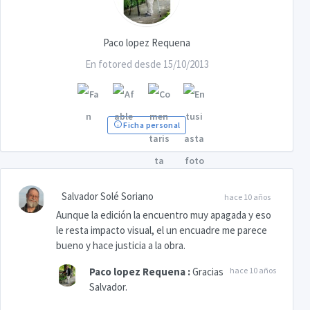
Paco lopez Requena
En fotored desde 15/10/2013
Ficha personal
Salvador Solé Soriano
hace 10 años
Aunque la edición la encuentro muy apagada y eso
le resta impacto visual, el un encuadre me parece
bueno y hace justicia a la obra.
Paco lopez Requena
:
Gracias
hace 10 años
Salvador.