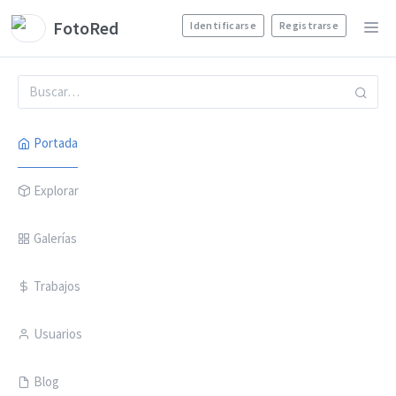
FotoRed
Identificarse
Registrarse
Portada
Explorar
Galerías
Trabajos
Usuarios
Blog