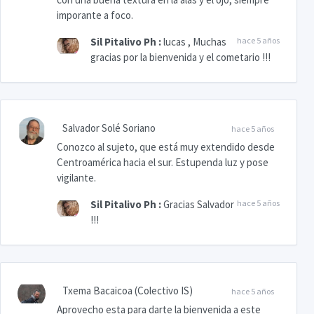
imporante a foco.
Sil Pitalivo Ph
:
lucas , Muchas
hace 5 años
gracias por la bienvenida y el cometario !!!
Salvador Solé Soriano
hace 5 años
Conozco al sujeto, que está muy extendido desde
Centroamérica hacia el sur. Estupenda luz y pose
vigilante.
Sil Pitalivo Ph
:
Gracias Salvador
hace 5 años
!!!
Txema Bacaicoa (Colectivo IS)
hace 5 años
Aprovecho esta para darte la bienvenida a este