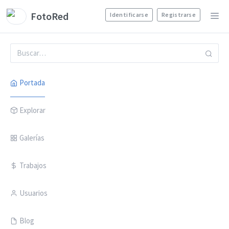
FotoRed
Identificarse
Registrarse
Portada
Explorar
Galerías
Trabajos
Usuarios
Blog