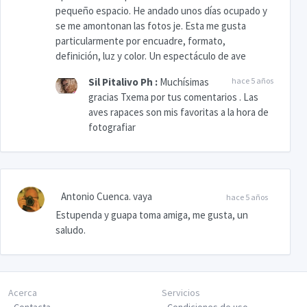
pequeño espacio. He andado unos días ocupado y
se me amontonan las fotos je. Esta me gusta
particularmente por encuadre, formato,
definición, luz y color. Un espectáculo de ave
Sil Pitalivo Ph
:
Muchísimas
hace 5 años
gracias Txema por tus comentarios . Las
aves rapaces son mis favoritas a la hora de
fotografiar
Antonio Cuenca. vaya
hace 5 años
Estupenda y guapa toma amiga, me gusta, un
saludo.
Acerca
Servicios