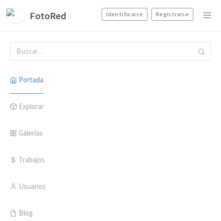
FotoRed
Identificarse
Registrarse
Portada
Explorar
Galerías
Trabajos
Usuarios
Blog