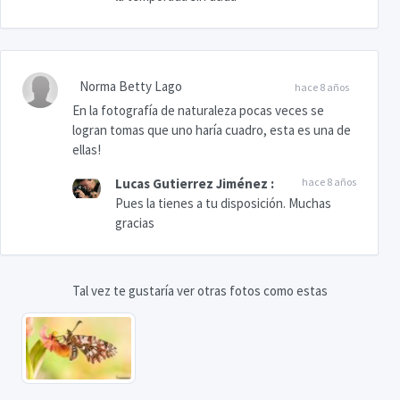
Norma Betty Lago
hace 8 años
En la fotografía de naturaleza pocas veces se
logran tomas que uno haría cuadro, esta es una de
ellas!
Lucas Gutierrez Jiménez
:
hace 8 años
Pues la tienes a tu disposición. Muchas
gracias
Tal vez te gustaría ver otras fotos como estas