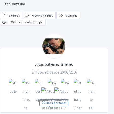
#polinizador
3
Votos
6 Comentarios
0 Visitas
0 Visitas desde Google
Lucas Gutierrez Jiménez
En fotored desde 20/08/2016
Ficha personal