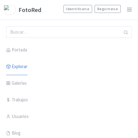
FotoRed
Identificarse
Registrarse
Portada
Explorar
Galerías
Trabajos
Usuarios
Blog