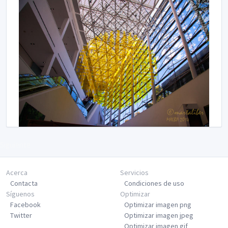
Siguiente
Acerca
Servicios
Contacta
Condiciones de uso
Síguenos
Optimizar
Facebook
Optimizar imagen png
Twitter
Optimizar imagen jpeg
Optimizar imagen gif