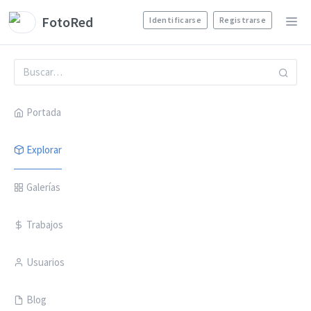
FotoRed
Identificarse
Registrarse
Portada
Explorar
Galerías
Trabajos
Usuarios
Blog