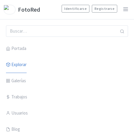
FotoRed
Identificarse
Registrarse
Portada
Explorar
Galerías
Trabajos
Usuarios
Blog