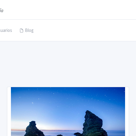
ía
uarios
Blog