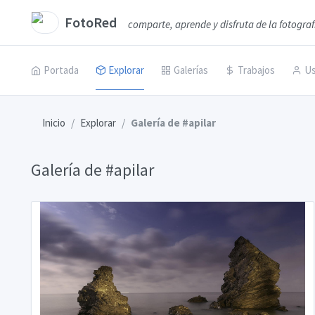
FotoRed
comparte, aprende y disfruta de la fotograf
Portada
Explorar
Galerías
Trabajos
Us
Inicio
Explorar
Galería de #apilar
Galería de #apilar