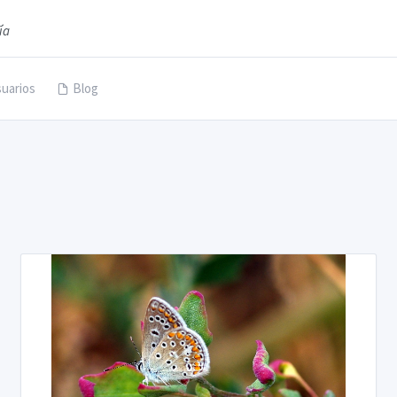
ía
uarios
Blog