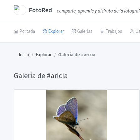
FotoRed
comparte, aprende y disfruta de la fotograf
Portada
Explorar
Galerías
Trabajos
Us
Inicio
Explorar
Galería de #aricia
Galería de #aricia