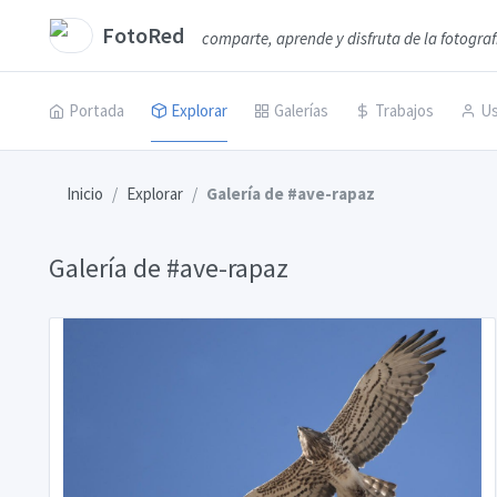
FotoRed
comparte, aprende y disfruta de la fotograf
Portada
Explorar
Galerías
Trabajos
Us
Inicio
Explorar
Galería de #ave-rapaz
Galería de #ave-rapaz