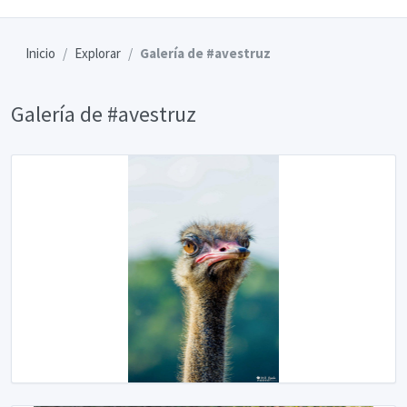
Inicio
Explorar
Galería de #avestruz
Galería de #avestruz