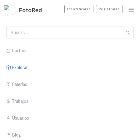
FotoRed
Identificarse
Registrarse
Portada
Explorar
Galerías
Trabajos
Usuarios
Blog