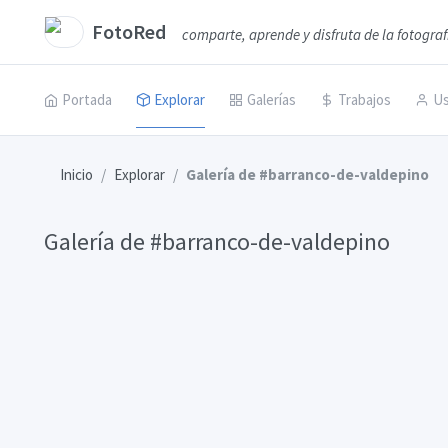
FotoRed
comparte, aprende y disfruta de la fotograf
Portada
Explorar
Galerías
Trabajos
Us
Inicio
Explorar
Galería de #barranco-de-valdepino
Galería de #barranco-de-valdepino