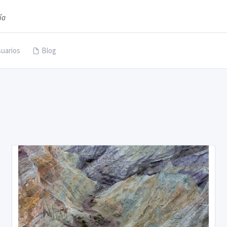
ía
uarios
Blog