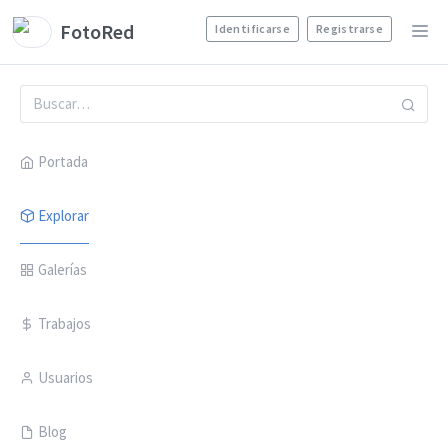
FotoRed
Identificarse
Registrarse
Portada
Explorar
Galerías
Trabajos
Usuarios
Blog