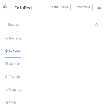
FotoRed
Identificarse
Registrarse
Portada
Explorar
Galerías
Trabajos
Usuarios
Blog