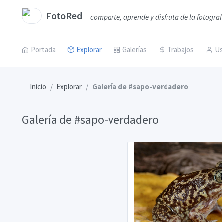
FotoRed
comparte, aprende y disfruta de la fotograf
Portada
Explorar
Galerías
Trabajos
Us
Inicio
Explorar
Galería de #sapo-verdadero
Galería de #sapo-verdadero