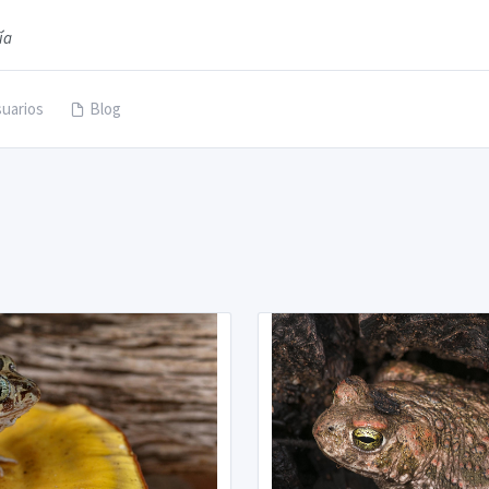
ía
uarios
Blog