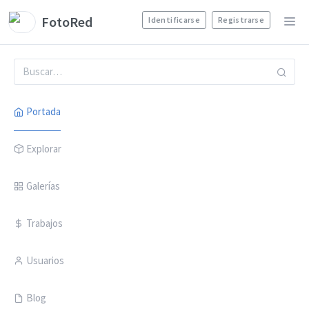
FotoRed
Identificarse
Registrarse
Portada
Explorar
Galerías
Trabajos
Usuarios
Blog