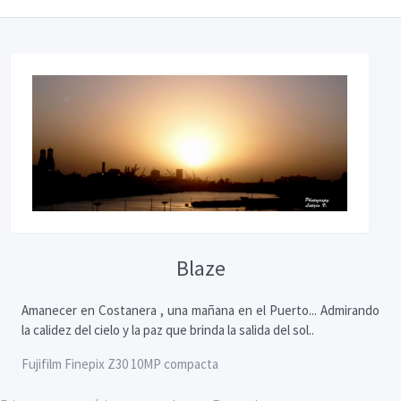
Blaze
Amanecer en Costanera , una mañana en el Puerto... Admirando
la calidez del cielo y la paz que brinda la salida del sol..
Fujifilm Finepix Z30 10MP compacta