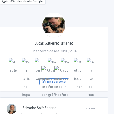
0 Visitas desde Google
Lucas Gutierrez Jiménez
En fotored desde 20/08/2016
Ficha personal
Salvador Solé Soriano
hace 4 años