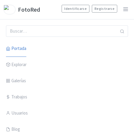
FotoRed
Identificarse
Registrarse
Portada
Explorar
Galerías
Trabajos
Usuarios
Blog