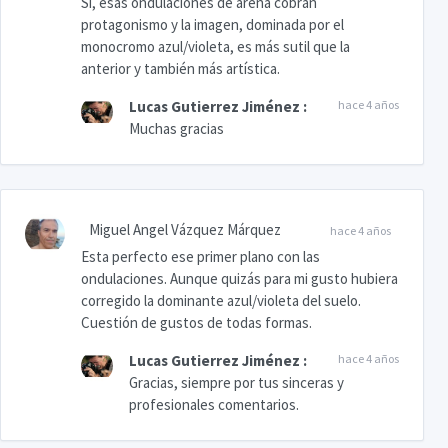
Sí, esas ondulaciones de arena cobran
protagonismo y la imagen, dominada por el
monocromo azul/violeta, es más sutil que la
anterior y también más artística.
Lucas Gutierrez Jiménez
:
hace 4 años
Muchas gracias
Miguel Angel Vázquez Márquez
hace 4 años
Esta perfecto ese primer plano con las
ondulaciones. Aunque quizás para mi gusto hubiera
corregido la dominante azul/violeta del suelo.
Cuestión de gustos de todas formas.
Lucas Gutierrez Jiménez
:
hace 4 años
Gracias, siempre por tus sinceras y
profesionales comentarios.