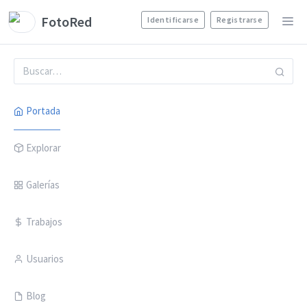
FotoRed
Identificarse
Registrarse
Portada
Explorar
Galerías
Trabajos
Usuarios
Blog