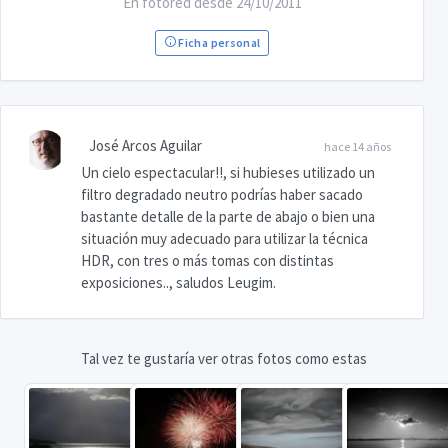
En fotored desde 24/10/2011
Ficha personal
José Arcos Aguilar
hace 14 años
Un cielo espectacular!!, si hubieses utilizado un
filtro degradado neutro podrías haber sacado
bastante detalle de la parte de abajo o bien una
situación muy adecuado para utilizar la técnica
HDR, con tres o más tomas con distintas
exposiciones.., saludos Leugim.
Tal vez te gustaría ver otras fotos como estas