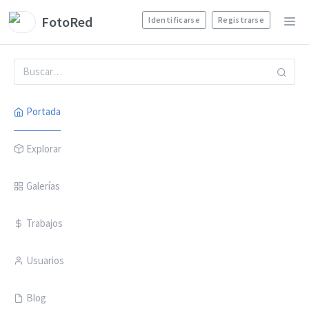
FotoRed
Identificarse
Registrarse
Portada
Explorar
Galerías
Trabajos
Usuarios
Blog