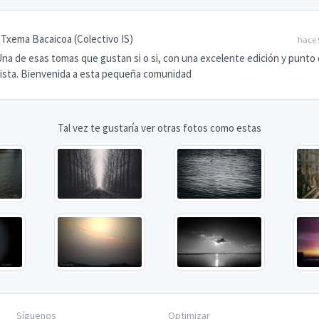
Txema Bacaicoa (Colectivo IS)
hace 
na de esas tomas que gustan si o si, con una excelente edición y punto
ista. Bienvenida a esta pequeña comunidad
Tal vez te gustaría ver otras fotos como estas
Síguenos
Optimizar