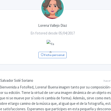
Lorena Vallejo Diaz
En fotored desde 05/04/2017
Ficha personal
Salvador Solé Soriano
hace 
Bienvenida a FotoRed, Lorena! Buena imagen tanto por su composición
or su edición. Tiene la virtud de ser una imagen dinámica de un objeto e
que ni se mueve por sí solo ni cambia de forma). Además, sirve como met
obre el largo camino de la música que, al igual que el de la fotografía, est
e satisfacciones. Esperamos que participes en esta pequeña y descono