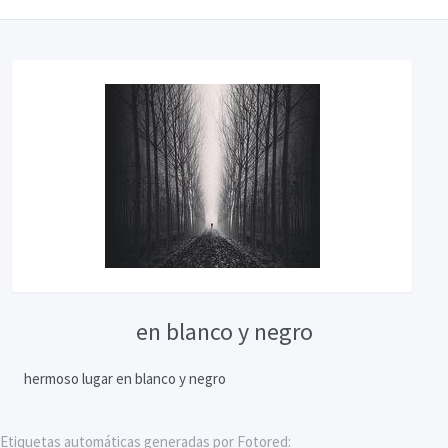
en blanco y negro
hermoso lugar en blanco y negro
Etiquetas automáticas generadas por Fotored: