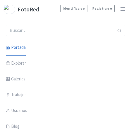
FotoRed
Identificarse
Registrarse
Portada
Explorar
Galerías
Trabajos
Usuarios
Blog