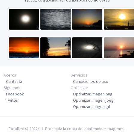
Acerca
Servicios
Contacta
Condiciones de uso
Síguenos
Optimizar
Facebook
Optimizar imagen png
Twitter
Optimizar imagen jpeg
Optimizar imagen gif
FotoRed © 2022/11. Prohibida la copia del contenido e imágenes.