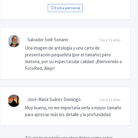
Ficha personal
Salvador Solé Soriano
hace 11 años
Una imagen de antología y una carta de
presentación pequeñita (por el tamaño) pero
matona, por su espectacular calidad. ¡Bienvenido a
FotoRed, Alejo!
José-María Suárez Domingo
hace 11 años
Muy buena, no me importaría verla a mayor tamaño
para apreciar más los detalle y la profundidad.
Tal vez te gustaría ver otras fotos como estas