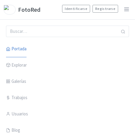
FotoRed
Identificarse
Registrarse
Portada
Explorar
Galerías
Trabajos
Usuarios
Blog