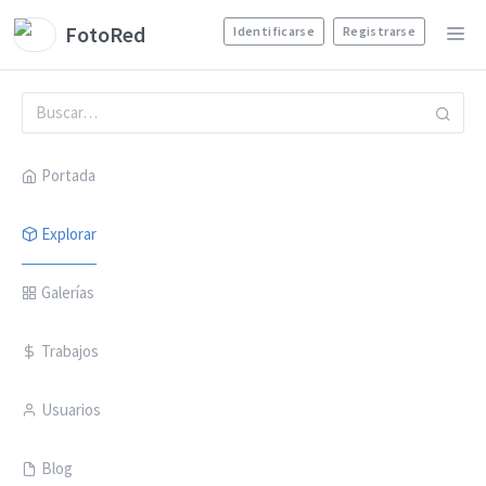
FotoRed
Identificarse
Registrarse
Portada
Explorar
Galerías
Trabajos
Usuarios
Blog