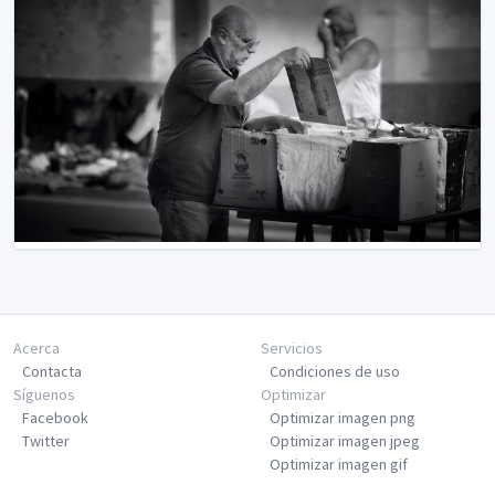
Siguiente
Acerca
Servicios
Contacta
Condiciones de uso
Síguenos
Optimizar
Facebook
Optimizar imagen png
Twitter
Optimizar imagen jpeg
Optimizar imagen gif