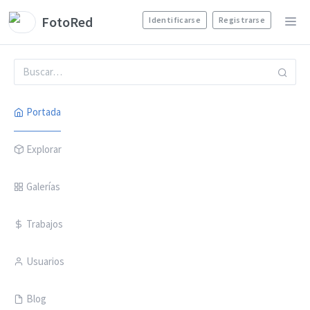
FotoRed
Identificarse
Registrarse
Portada
Explorar
Galerías
Trabajos
Usuarios
Blog