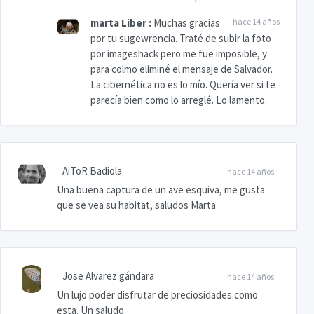
marta Liber
:
Muchas gracias
hace 14 años
por tu sugewrencia. Traté de subir la foto
por imageshack pero me fue imposible, y
para colmo eliminé el mensaje de Salvador.
La cibernética no es lo mío. Quería ver si te
parecía bien como lo arreglé. Lo lamento.
AiToR Badiola
hace 14 años
Una buena captura de un ave esquiva, me gusta
que se vea su habitat, saludos Marta
Jose Alvarez gándara
hace 14 años
Un lujo poder disfrutar de preciosidades como
esta. Un saludo