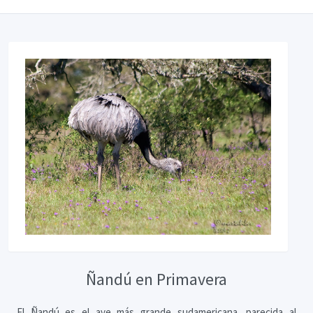
Ñandú en Primavera
El Ñandú es el ave más grande sudamericana, parecida al