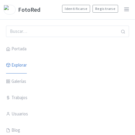
FotoRed
Identificarse
Registrarse
Portada
Explorar
Galerías
Trabajos
Usuarios
Blog