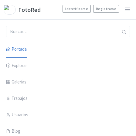
FotoRed
Identificarse
Registrarse
Portada
Explorar
Galerías
Trabajos
Usuarios
Blog