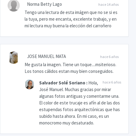
Norma Betty Lago
hace 14 años
Tengo una lectura de esta imágen que no se si es
la tuya, pero me encanta, excelente trabajo, y en
mi lectura muy buena la elección del carroñero
JOSE MANUEL MATA
hace 6 años
Me gusta la imagen. Tiene un toque....msiterioso.
Los tonos cálidos estan muy bien conseguidos.
Salvador Solé Soriano
:
Hola,
hace 6 años
José Manuel. Muchas gracias por mirar
algunas fotos antiguas y comentarme una.
El color de este trucaje es afín al de las dos
estupendas fotos arquitectónicas que has
subido hasta ahora. En mi caso, es un
monocromo muy desaturado.