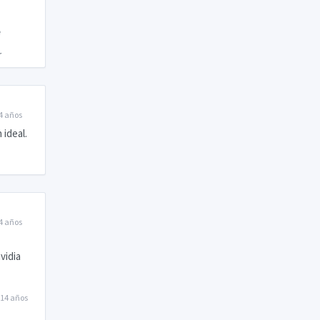
4 años
 ideal.
4 años
vidia
14 años