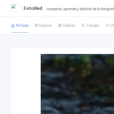
FotoRed
comparte, aprende y disfruta de la fotograf
Portada
Explorar
Galerías
Trabajos
Us