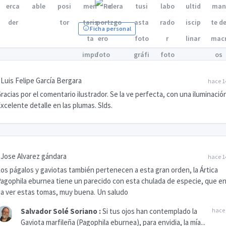
Ficha personal
Luis Felipe García Bergara
hace 1
racias por el comentario ilustrador. Se la ve perfecta, con una iluminación
xcelente detalle en las plumas. Slds.
Jose Alvarez gándara
hace 1
os págalos y gaviotas también pertenecen a esta gran orden, la Ártica
agophila eburnea tiene un parecido con esta chulada de especie, que en
a ver estas tomas, muy buena. Un saludo
Salvador Solé Soriano
:
Si tus ojos han contemplado la
hace 
Gaviota marfileña (Pagophila eburnea), para envidia, la mía...