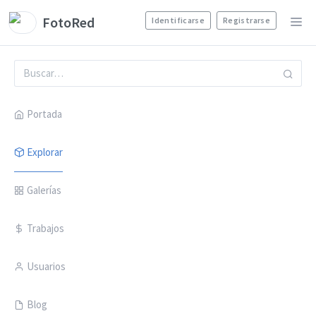
FotoRed
Identificarse
Registrarse
Portada
Explorar
Galerías
Trabajos
Usuarios
Blog