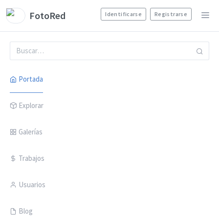
FotoRed
Identificarse
Registrarse
Portada
Explorar
Galerías
Trabajos
Usuarios
Blog