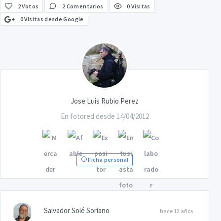
2
Votos
2 Comentarios
0 Visitas
0 Visitas desde Google
Jose Luis Rubio Perez
En fotored desde 14/04/2012
Ficha personal
Salvador Solé Soriano
hace 12 años