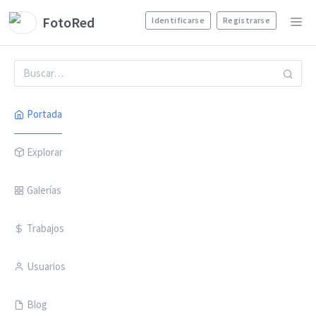
FotoRed
Identificarse
Registrarse
Portada
Explorar
Galerías
Trabajos
Usuarios
Blog