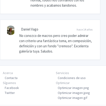
normal, todos nos confiamos con los
nombres y acabamos liandonos.
Daniel Vago
hace 14 años
No conozco de macros pero creo poder admirar
con criterio una fantástica toma, en composición,
definición y con un fondo "cremoso". Excelenta
galería la tuya. Saludos.
Acerca
Servicios
Contacta
Condiciones de uso
Síguenos
Optimizar
Facebook
Optimizar imagen png
Twitter
Optimizar imagen jpeg
Optimizar imagen gif