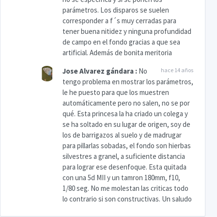
parámetros. Los disparos se suelen
corresponder a f´s muy cerradas para
tener buena nitidez y ninguna profundidad
de campo en el fondo gracias a que sea
artificial. Además de bonita meritoria
Jose Alvarez gándara
:
No
hace 14 años
tengo problema en mostrar los parámetros,
le he puesto para que los muestren
automáticamente pero no salen, no se por
qué. Esta princesa la ha criado un colega y
se ha soltado en su lugar de origen, soy de
los de barrigazos al suelo y de madrugar
para pillarlas sobadas, el fondo son hierbas
silvestres a granel, a suficiente distancia
para lograr ese desenfoque. Esta quitada
con una 5d MII y un tamron 180mm, f10,
1/80 seg. No me molestan las criticas todo
lo contrario si son constructivas. Un saludo