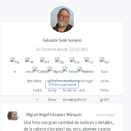
Salvador Solé Soriano
En fotored desde 22/10/2011
Ficha personal
Miguel Angel Vázquez Márquez
hace 5 años
Una foto con gran cantidad de matices y detalles,
de la cabeza a los pies! ojo, pico, plumaje y patas