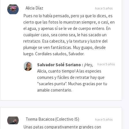
Alicia Díaz
hace 5 años
Pues no lo había pensado, pero ya que lo dices, es
cierto que las fotos lo muestran siempre, o casi, en
el agua, y apenas sí se le ve de cuerpo entero. En
cualquier caso, sea como sea, le has sacado un
retratazo. Esa cabecita, y la textura y lustre del
plumaje se ven fantásticas. Muy guapo, desde
luego. Cordiales saludos, Salvador.
Salvador Solé Soriano
:
¡Hey,
hace 5 años
Alicia, cuanto tiempo! A las especies
comunes y fáciles de retratar hay que
"sacarles punta". Muchas gracias por tu
amable comentario.
Txema Bacaicoa (Colectivo IS)
hace 5 años
Unas patas comparativamente grandes con