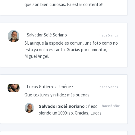
que son bien curiosas. Pa estar contento!!
Salvador Solé Soriano
hace 5 años
Sí, aunque la especie es común, una foto como no
esta ya no lo es tanto. Gracias por comentar,
Miguel Angel.
Lucas Gutierrez Jiménez
hace 5 años
Que texturas y nitidez más buenas.
Salvador Solé Soriano
:
Y eso
hace 5 años
siendo un 1000 iso. Gracias, Lucas.