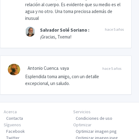
relación al cuerpo. Es evidente que su medio es el
agua y no otro. Una toma preciosa además de
inusual
Salvador Solé Soriano
:
hace 5 años
¡Gracias, Txema!
Antonio Cuenca. vaya
hace 5 años
Esplendida toma amigo, con un detalle
excepcional, un saludo.
Acerca
Servicios
Contacta
Condiciones de uso
Síguenos
Optimizar
Facebook
Optimizar imagen png
Twitter
Optimizar imagen jpeg