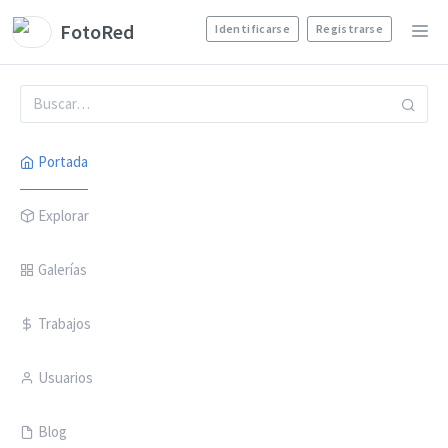
FotoRed
Identificarse
Registrarse
Portada
Explorar
Galerías
Trabajos
Usuarios
Blog