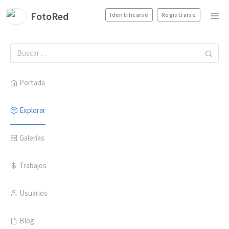
FotoRed
Identificarse
Registrarse
Portada
Explorar
Galerías
Trabajos
Usuarios
Blog