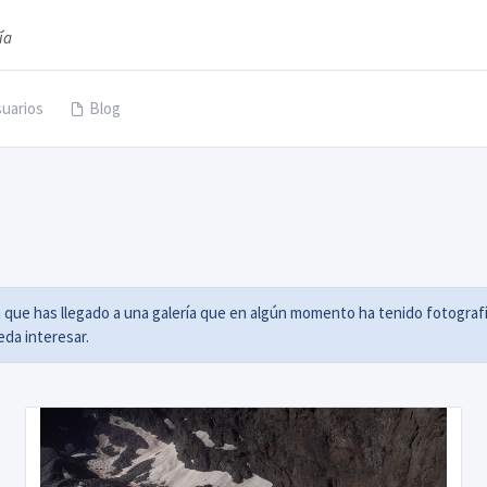
ía
uarios
Blog
a que has llegado a una galería que en algún momento ha tenido fotografí
da interesar.