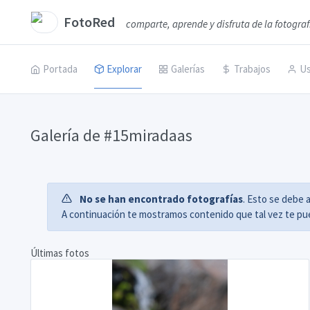
FotoRed
comparte, aprende y disfruta de la fotograf
Portada
Explorar
Galerías
Trabajos
Us
Galería de #15miradaas
No se han encontrado fotografías
. Esto se debe 
A continuación te mostramos contenido que tal vez te pue
Últimas fotos