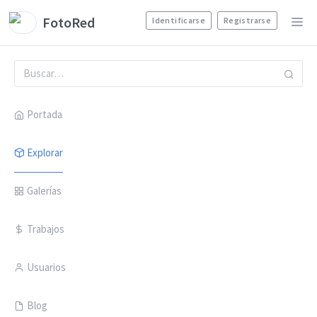
FotoRed
Identificarse
Registrarse
Portada
Explorar
Galerías
Trabajos
Usuarios
Blog