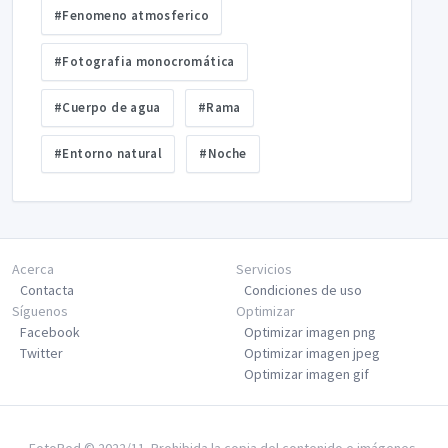
#Fenomeno atmosferico
#Fotografia monocromática
#Cuerpo de agua
#Rama
#Entorno natural
#Noche
Acerca
Servicios
Contacta
Condiciones de uso
Síguenos
Optimizar
Facebook
Optimizar imagen png
Twitter
Optimizar imagen jpeg
Optimizar imagen gif