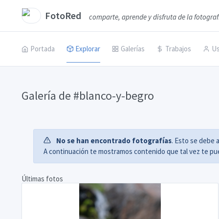
FotoRed
comparte, aprende y disfruta de la fotograf
Portada
Explorar
Galerías
Trabajos
Us
Galería de #blanco-y-begro
No se han encontrado fotografías
. Esto se debe 
A continuación te mostramos contenido que tal vez te pue
Últimas fotos