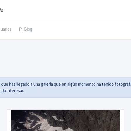
ía
uarios
Blog
a que has llegado a una galería que en algún momento ha tenido fotografí
da interesar.