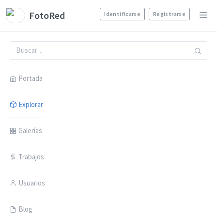
FotoRed
Identificarse
Registrarse
Portada
Explorar
Galerías
Trabajos
Usuarios
Blog