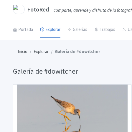
FotoRed
comparte, aprende y disfruta de la fotograf
Portada
Explorar
Galerías
Trabajos
Us
Inicio
Explorar
Galería de #dowitcher
Galería de #dowitcher