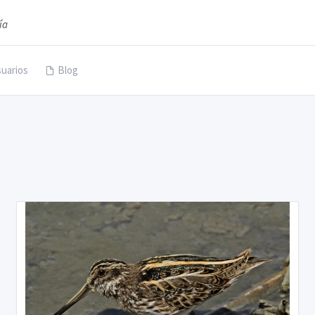
ía
uarios
Blog